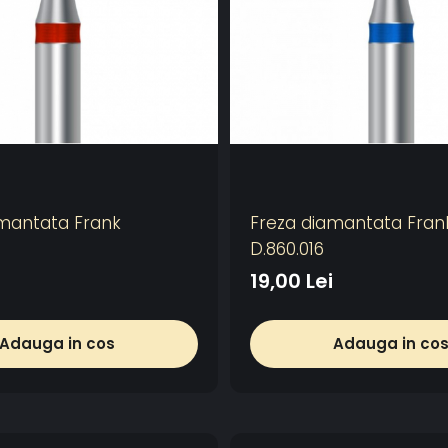
mantata Frank
Freza diamantata Fran
D.860.016
19,00 Lei
Adauga in cos
Adauga in co