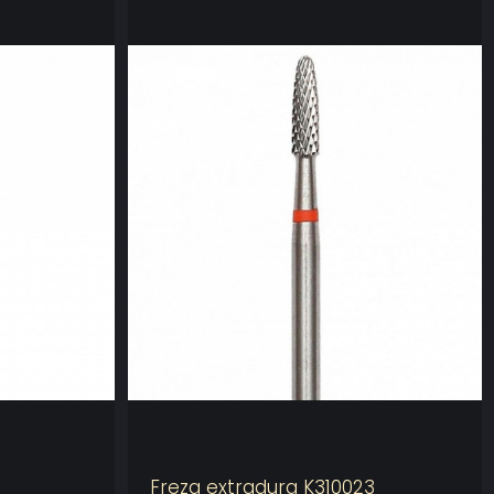
Freza extradura K310023