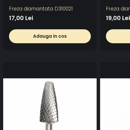
Freza diamantata D310021
Freza di
17,00 Lei
19,00 Lei
Adauga in cos