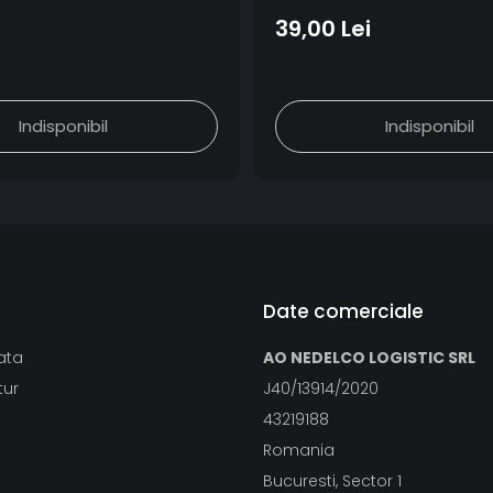
39,00 Lei
Indisponibil
Indisponibil
Date comerciale
ata
AO NEDELCO LOGISTIC SRL
tur
J40/13914/2020
43219188
Romania
Bucuresti, Sector 1