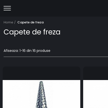
Home /
Capete de freza
Capete de freza
Afiseaza:
1-
16
din
16
produse