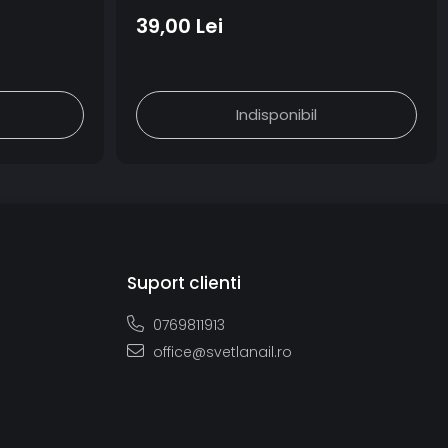
39,00 Lei
Indisponibil
Suport clienti
0769811913
office@svetlanail.ro