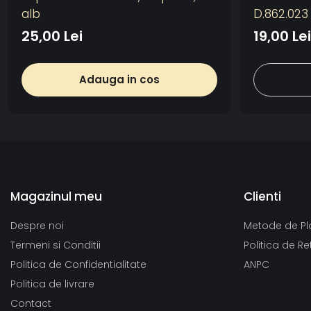
alb
D.862.023
25,00 Lei
19,00 Lei
Adauga in cos
Magazinul meu
Clienti
Despre noi
Metode de Pl
Termeni si Conditii
Politica de Re
Politica de Confidentialitate
ANPC
Politica de livrare
Contact