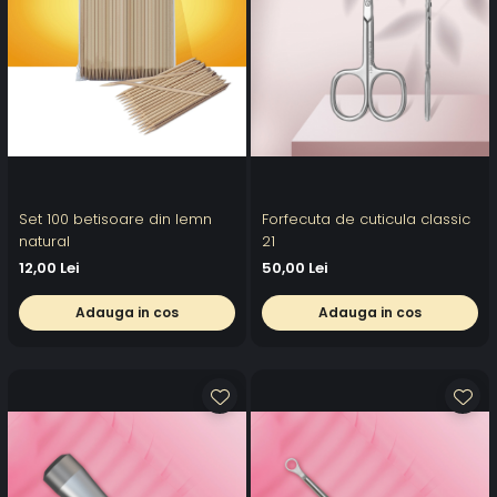
Set 100 betisoare din lemn
Forfecuta de cuticula classic
natural
21
12,00 Lei
50,00 Lei
Adauga in cos
Adauga in cos