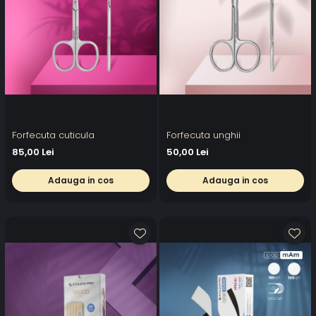
Forfecuta cuticula
Forfecuta unghii
85,00 Lei
50,00 Lei
Adauga in cos
Adauga in cos