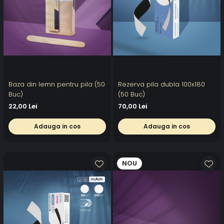
Baza din lemn pentru pila (50
Rezerva pila dubla 100x180
Buc)
(50 Buc)
22,00 Lei
70,00 Lei
Adauga in cos
Adauga in cos
NOU