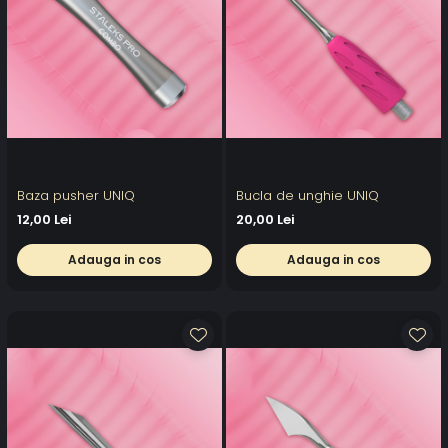
Baza pusher UNIQ
Bucla de unghie UNIQ
12,00 Lei
20,00 Lei
Adauga in cos
Adauga in cos