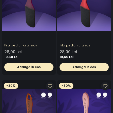
Pila pedichiura mov
Pila pedichiura roz
28,00 Lei
28,00 Lei
19,60 Lei
19,60 Lei
Adauga in cos
Adauga in cos
-30%
-30%