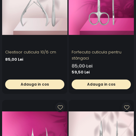
Clestisor cuticula 10/6 cm
Forfecuta cuticula pentru
stângaci
85,00 Lei
85,00 Lei
59,50 Lei
Adauga in cos
Adauga in cos