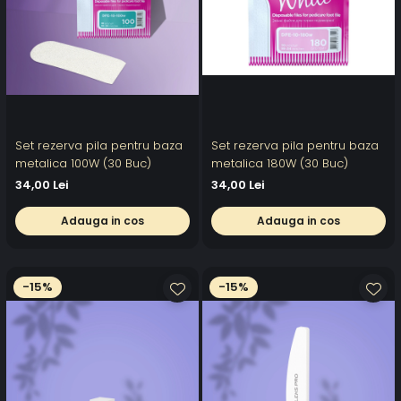
Set rezerva pila pentru baza
Set rezerva pila pentru baza
metalica 100W (30 Buc)
metalica 180W (30 Buc)
34,00 Lei
34,00 Lei
Adauga in cos
Adauga in cos
-15%
-15%