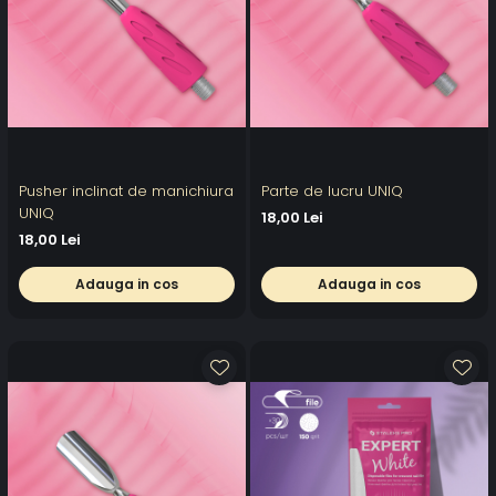
Pusher inclinat de manichiura
Parte de lucru UNIQ
UNIQ
18,00 Lei
18,00 Lei
Adauga in cos
Adauga in cos