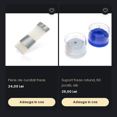
Perie de curatat freze
Suport freze rotund, 60
pozitii, alb
24,00 Lei
25,00 Lei
Adauga in cos
Adauga in cos