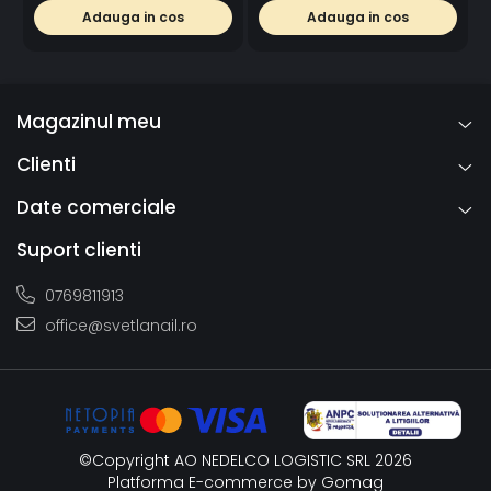
Adauga in cos
Adauga in cos
Magazinul meu
Clienti
Date comerciale
Suport clienti
0769811913
office@svetlanail.ro
©Copyright AO NEDELCO LOGISTIC SRL 2026
Platforma E-commerce by Gomag