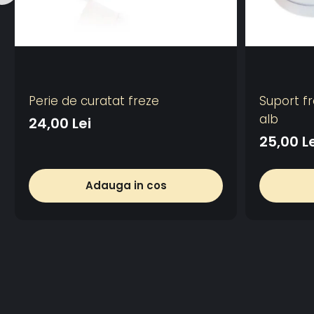
Perie de curatat freze
Suport fr
alb
24,00 Lei
25,00 L
Adauga in cos