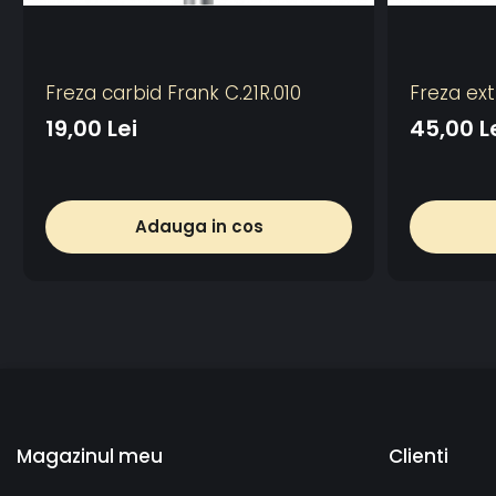
Freza carbid Frank C.21R.010
Freza ext
19,00 Lei
45,00 L
Adauga in cos
Magazinul meu
Clienti