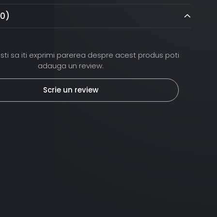
(0)
ti sa iti exprimi parerea despre acest produs poti
adauga un review.
Scrie un review