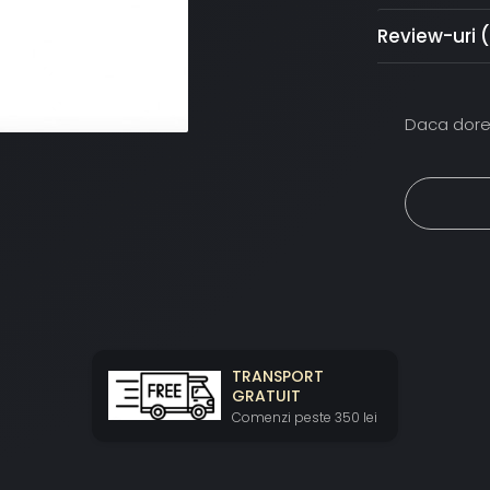
Review-uri
Daca dores
TRANSPORT
GRATUIT
Comenzi peste 350 lei