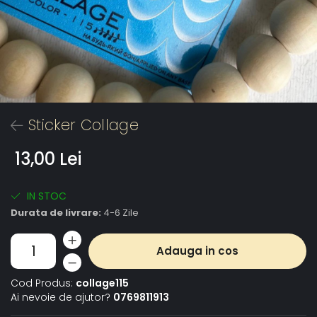
Sticker Collage
13,00 Lei
IN STOC
Durata de livrare:
4-6 Zile
Adauga in cos
Cod Produs:
collage115
Ai nevoie de ajutor?
0769811913