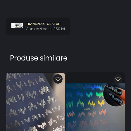
TRANSPORT GRATUIT
Comenzi peste 350 lei
Produse similare