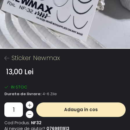
Sticker Newmax
13,00 Lei
IN STOC
Durata de livrare:
4-6 Zile
Adauga in cos
Cod Produs:
NF32
Ai nevoie de ajutor?
0769811913