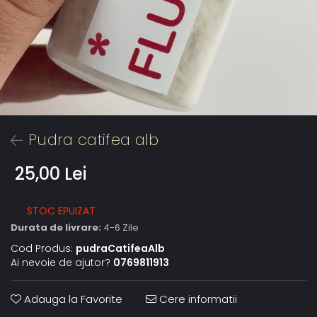
Pudra catifea alb
25,00 Lei
STOC EPUIZAT
Durata de livrare:
4-6 Zile
Cod Produs:
pudraCatifeaAlb
Ai nevoie de ajutor?
0769811913
Adauga la Favorite
Cere informatii