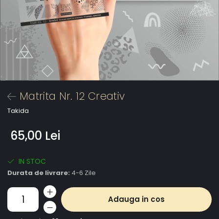
Matrita Nr. 12 Creativ
Takida
65,00 Lei
IN STOC
Durata de livrare:
4-6 Zile
Adauga in cos