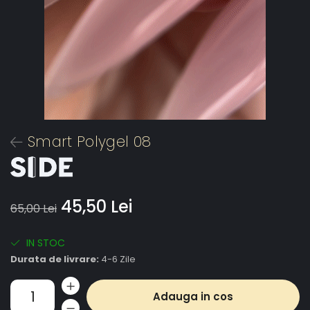
Smart Polygel 08
45,50 Lei
65,00 Lei
IN STOC
Durata de livrare:
4-6 Zile
Adauga in cos