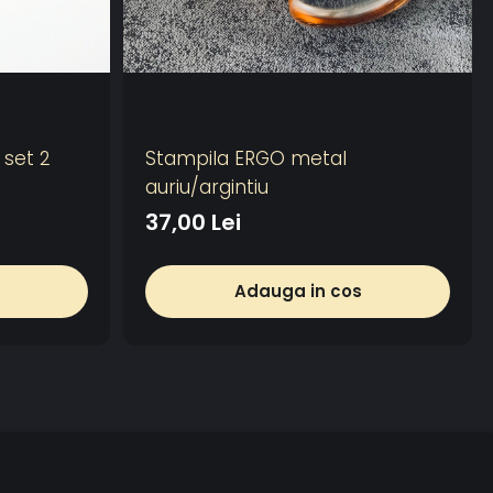
 set 2
Stampila ERGO metal
auriu/argintiu
37,00 Lei
Adauga in cos