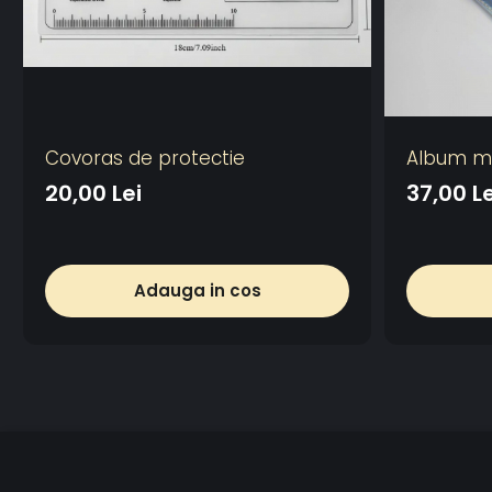
Covoras de protectie
Album ma
20,00 Lei
37,00 Le
Adauga in cos