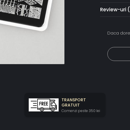
Review-uri
Daca dores
TRANSPORT
GRATUIT
Comenzi peste 350 lei