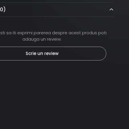
(0)
ti sa iti exprimi parerea despre acest produs poti
adauga un review.
Scrie un review