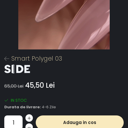
Smart Polygel 03
45,50 Lei
65,00 Lei
IN STOC
Durata de livrare:
4-6 Zile
Adauga in cos